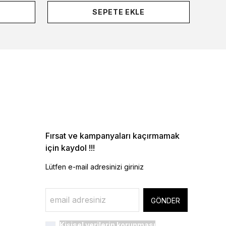
SEPETE EKLE
Fırsat ve kampanyaları kaçırmamak
için kaydol !!!
Lütfen e-mail adresinizi giriniz
GÖNDER
Kişisel verilerin korunması