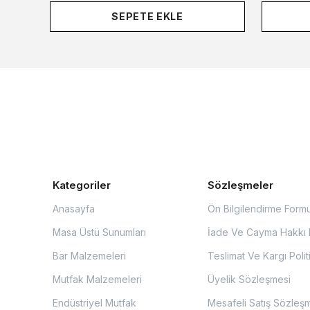
SEPETE EKLE
Kategoriler
Sözleşmeler
Anasayfa
Ön Bilgilendirme Form
Masa Üstü Sunumları
İade Ve Cayma Hakkı P
Bar Malzemeleri
Teslimat Ve Kargı Polit
Mutfak Malzemeleri
Üyelik Sözleşmesi
Endüstriyel Mutfak
Mesafeli Satış Sözleş