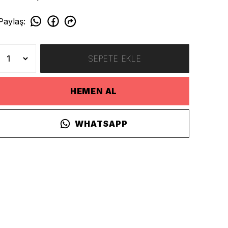
Paylaş
:
SEPETE EKLE
HEMEN AL
WHATSAPP