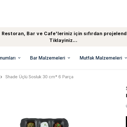
 Restoran, Bar ve Cafe'leriniz için sıfırdan projelend
Tiklayiniz...
numları
Bar Malzemeleri
Mutfak Malzemeleri
Shade Üçlü Sosluk 30 cm* 6 Parça