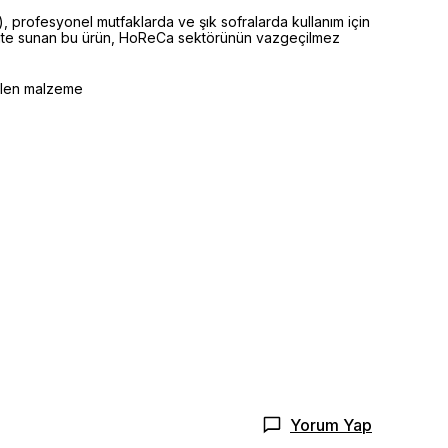
, profesyonel mutfaklarda ve şık sofralarda kullanım için
kalite sunan bu ürün, HoReCa sektörünün vazgeçilmez
selen malzeme
Yorum Yap