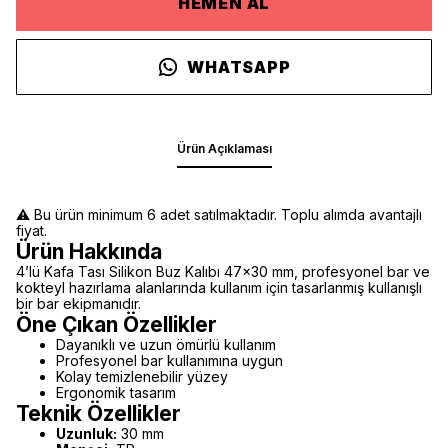
HEMEN AL
WHATSAPP
Ürün Açıklaması
⚠️ Bu ürün minimum 6 adet satılmaktadır. Toplu alımda avantajlı
fiyat.
Ürün Hakkında
4’lü Kafa Tası Silikon Buz Kalıbı 47x30 mm, profesyonel bar ve
kokteyl hazırlama alanlarında kullanım için tasarlanmış kullanışlı
bir bar ekipmanıdır.
Öne Çıkan Özellikler
Dayanıklı ve uzun ömürlü kullanım
Profesyonel bar kullanımına uygun
Kolay temizlenebilir yüzey
Ergonomik tasarım
Teknik Özellikler
Uzunluk:
30 mm