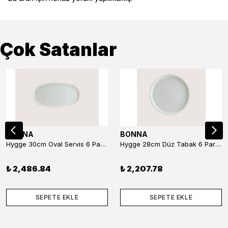
Çok Satanlar
BONNA
BONNA
Hygge 30cm Oval Servis 6 Parça
Hygge 28cm Düz Tabak 6 Parça
₺ 2,486.84
₺ 2,207.78
SEPETE EKLE
SEPETE EKLE