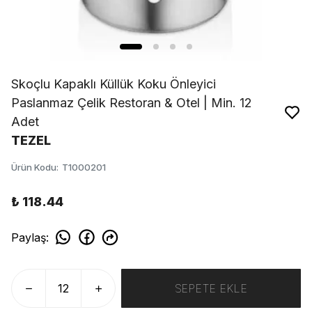
Skoçlu Kapaklı Küllük Koku Önleyici
Paslanmaz Çelik Restoran & Otel | Min. 12
Adet
TEZEL
Ürün Kodu
:
T1000201
₺ 118.44
Paylaş
:
SEPETE EKLE