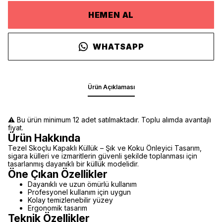
HEMEN AL
WHATSAPP
Ürün Açıklaması
⚠️ Bu ürün minimum 12 adet satılmaktadır. Toplu alımda avantajlı
fiyat.
Ürün Hakkında
Tezel Skoçlu Kapaklı Küllük – Şık ve Koku Önleyici Tasarım,
sigara külleri ve izmaritlerin güvenli şekilde toplanması için
tasarlanmış dayanıklı bir küllük modelidir.
Öne Çıkan Özellikler
Dayanıklı ve uzun ömürlü kullanım
Profesyonel kullanım için uygun
Kolay temizlenebilir yüzey
Ergonomik tasarım
Teknik Özellikler