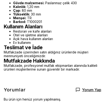
Gövde malzemesi:
Paslanmaz çelik 430
Kalınlık:
1,20 mm
Çap:
80 mm
Yükseklik:
30 mm
Menşei:
TR
Barkod:
T1000201
Kullanım Alanları
Restoran ve kafe alanları
Otel ve işletme alanları
Açık hava kullanım alanları
Ev kullanımı
Teslimat ve İade
Mutfakzade üzerinden satın aldığınız ürünlerde müşteri
memnuniyeti önceliğimizdir.
Mutfakzade Hakkında
Mutfakzade, profesyonel mutfak ekipmanları alanında kaliteli
ürünleri müşterilerine sunan güvenilir bir markadır.
Yorumlar
Yorum Yap
Bu ürün için henüz yorum yapılmamış.