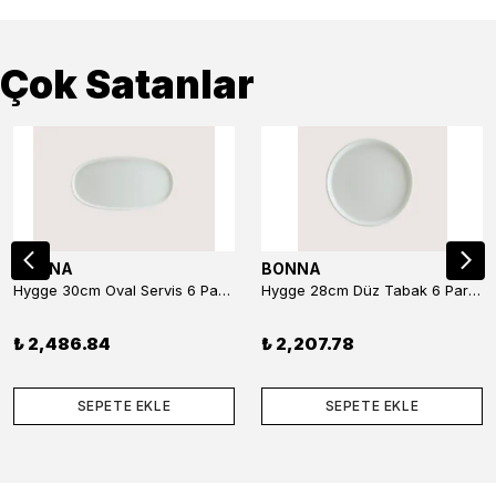
Çok Satanlar
BONNA
BONNA
Hygge 30cm Oval Servis 6 Parça
Hygge 28cm Düz Tabak 6 Parça
₺ 2,486.84
₺ 2,207.78
SEPETE EKLE
SEPETE EKLE