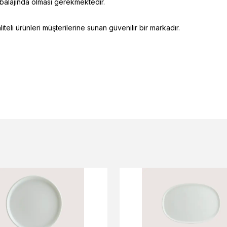
mbalajında olması gerekmektedir.
eli ürünleri müşterilerine sunan güvenilir bir markadır.