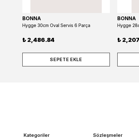
BONNA
BONNA
Hygge 30cm Oval Servis 6 Parça
Hygge 28c
₺ 2,486.84
₺ 2,207
SEPETE EKLE
Kategoriler
Sözleşmeler