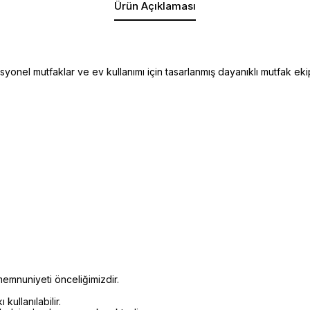
Ürün Açıklaması
onel mutfaklar ve ev kullanımı için tasarlanmış dayanıklı mutfak ekip
emnuniyeti önceliğimizdir.
kullanılabilir.