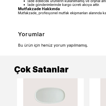
İade edilecek ürünlerin kullanılmamış ve orijinal a
İade gönderimlerinde kargo ücreti alıcıya aittir.
Mutfakzade Hakkında
Mutfakzade, profesyonel mutfak ekipmanları alanında kalit
Yorumlar
Bu ürün için henüz yorum yapılmamış.
Çok Satanlar