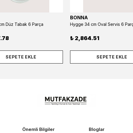
BONNA
m Düz Tabak 6 Parça
Hygge 34 cm Oval Servis 6 Par
.78
₺ 2,864.51
SEPETE EKLE
SEPETE EKLE
Önemli Bilgiler
Bloglar