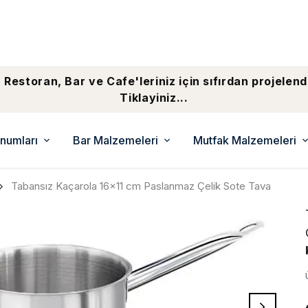
 Restoran, Bar ve Cafe'leriniz için sıfırdan projelend
Tiklayiniz...
numları
Bar Malzemeleri
Mutfak Malzemeleri
Tabansız Kaçarola 16x11 cm Paslanmaz Çelik Sote Tava