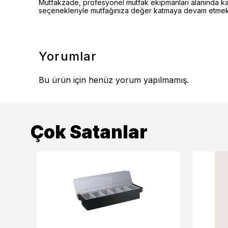
Mutfakzade, profesyonel mutfak ekipmanları alanında kalite
seçenekleriyle mutfağınıza değer katmaya devam etmekt
Yorumlar
Bu ürün için henüz yorum yapılmamış.
Çok Satanlar