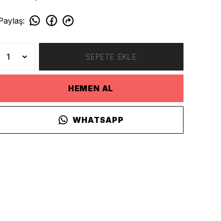
Paylaş
:
SEPETE EKLE
HEMEN AL
WHATSAPP