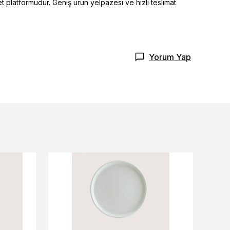
t platformudur. Geniş ürün yelpazesi ve hızlı teslimat
Yorum Yap