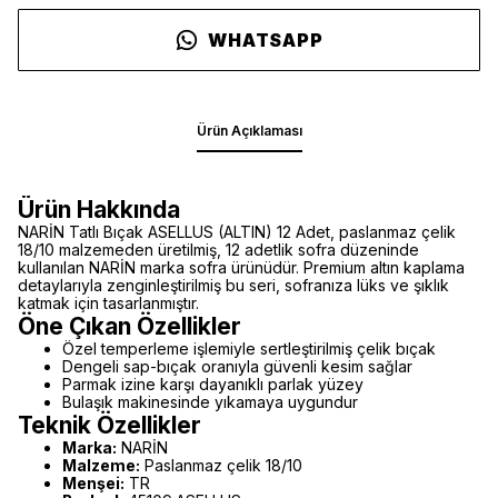
WHATSAPP
Ürün Açıklaması
Ürün Hakkında
NARİN Tatlı Bıçak ASELLUS (ALTIN) 12 Adet, paslanmaz çelik
18/10 malzemeden üretilmiş, 12 adetlik sofra düzeninde
kullanılan NARİN marka sofra ürünüdür. Premium altın kaplama
detaylarıyla zenginleştirilmiş bu seri, sofranıza lüks ve şıklık
katmak için tasarlanmıştır.
Öne Çıkan Özellikler
Özel temperleme işlemiyle sertleştirilmiş çelik bıçak
Dengeli sap-bıçak oranıyla güvenli kesim sağlar
Parmak izine karşı dayanıklı parlak yüzey
Bulaşık makinesinde yıkamaya uygundur
Teknik Özellikler
Marka:
NARİN
Malzeme:
Paslanmaz çelik 18/10
Menşei:
TR