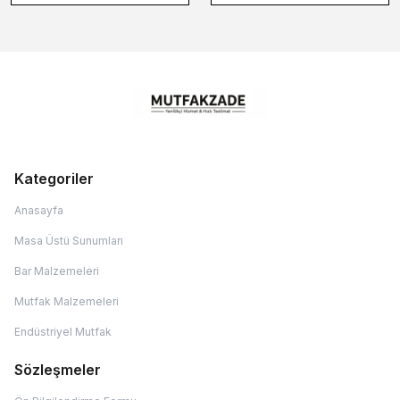
Kategoriler
Anasayfa
Masa Üstü Sunumları
Bar Malzemeleri
Mutfak Malzemeleri
Endüstriyel Mutfak
Sözleşmeler