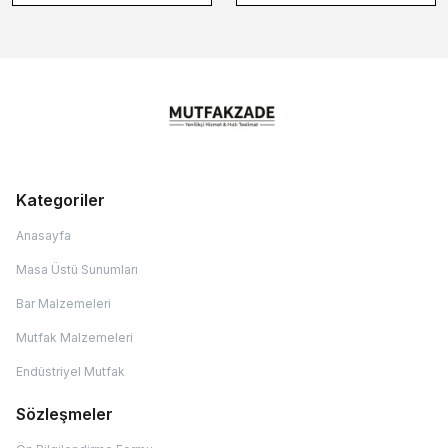
Kategoriler
Anasayfa
Masa Üstü Sunumları
Bar Malzemeleri
Mutfak Malzemeleri
Endüstriyel Mutfak
Sözleşmeler