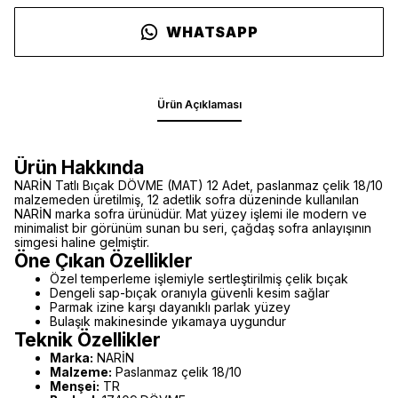
WHATSAPP
Ürün Açıklaması
Ürün Hakkında
NARİN Tatlı Bıçak DÖVME (MAT) 12 Adet, paslanmaz çelik 18/10
malzemeden üretilmiş, 12 adetlik sofra düzeninde kullanılan
NARİN marka sofra ürünüdür. Mat yüzey işlemi ile modern ve
minimalist bir görünüm sunan bu seri, çağdaş sofra anlayışının
simgesi haline gelmiştir.
Öne Çıkan Özellikler
Özel temperleme işlemiyle sertleştirilmiş çelik bıçak
Dengeli sap-bıçak oranıyla güvenli kesim sağlar
Parmak izine karşı dayanıklı parlak yüzey
Bulaşık makinesinde yıkamaya uygundur
Teknik Özellikler
Marka:
NARİN
Malzeme:
Paslanmaz çelik 18/10
Menşei:
TR