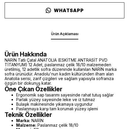
WHATSAPP
Ürün Açıklaması
Ürün Hakkında
NARİN Tatlı Çatal ANATOLIA (ESKİTME ANTRASİT PVD
TİTANYUM) 12 Adet, paslanmaz çelik 18/10 malzemeden
üretilmiş, 12 adetlik sofra düzeninde kullanılan NARİN marka
sofra ürünüdür. Anadolu'nun kadim kültüründen ilham alan
Anatolia serisi, zarif çizgileri ve sağlam yapısıyla sofranıza
özgün bir dokunuş katar.
Öne Çıkan Özellikler
Ergonomik sap tasarımı sayesinde rahat tutuş sağlar
Parlak yüzey sayesinde leke ve iz tutmaz
Bulaşık makinesinde yıkamaya uygundur
Paslanmaya karşı tam korumalı yüzey işlemi
Teknik Özellikler
Marka:
NARİN
Malzeme:
Paslanmaz çelik 18/10