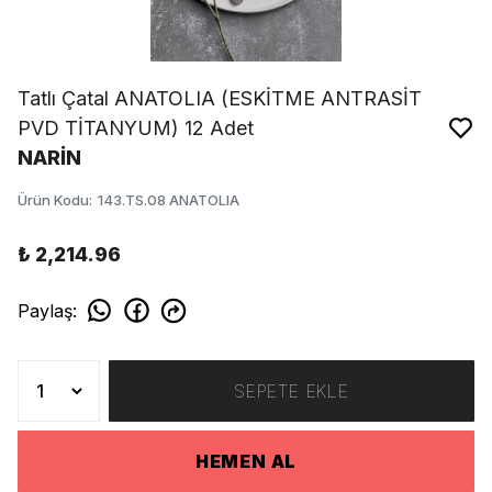
Tatlı Çatal ANATOLIA (ESKİTME ANTRASİT
PVD TİTANYUM) 12 Adet
NARİN
Ürün Kodu
:
143.TS.08 ANATOLIA
₺ 2,214.96
Paylaş
:
SEPETE EKLE
HEMEN AL