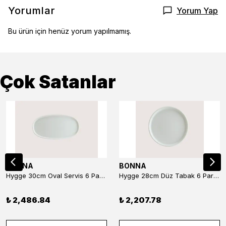
Yorumlar
Yorum Yap
Bu ürün için henüz yorum yapılmamış.
Çok Satanlar
BONNA
BONNA
Hygge 30cm Oval Servis 6 Parça
Hygge 28cm Düz Tabak 6 Parça
₺ 2,486.84
₺ 2,207.78