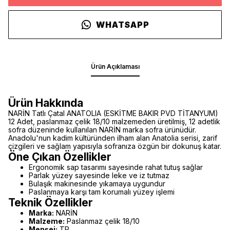
WHATSAPP
Ürün Açıklaması
Ürün Hakkında
NARİN Tatlı Çatal ANATOLIA (ESKİTME BAKIR PVD TİTANYUM)
12 Adet, paslanmaz çelik 18/10 malzemeden üretilmiş, 12 adetlik
sofra düzeninde kullanılan NARİN marka sofra ürünüdür.
Anadolu'nun kadim kültüründen ilham alan Anatolia serisi, zarif
çizgileri ve sağlam yapısıyla sofranıza özgün bir dokunuş katar.
Öne Çıkan Özellikler
Ergonomik sap tasarımı sayesinde rahat tutuş sağlar
Parlak yüzey sayesinde leke ve iz tutmaz
Bulaşık makinesinde yıkamaya uygundur
Paslanmaya karşı tam korumalı yüzey işlemi
Teknik Özellikler
Marka:
NARİN
Malzeme:
Paslanmaz çelik 18/10
Menşei:
TR