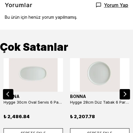
Yorumlar
Yorum Yap
Bu ürün için henüz yorum yapılmamış.
Çok Satanlar
BONNA
BONNA
Hygge 30cm Oval Servis 6 Parça
Hygge 28cm Düz Tabak 6 Parça
₺ 2,486.84
₺ 2,207.78