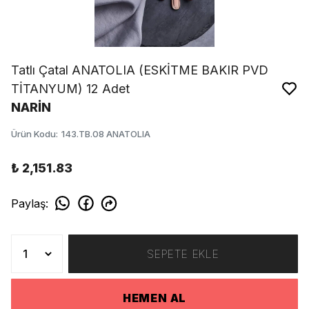
Tatlı Çatal ANATOLIA (ESKİTME BAKIR PVD
TİTANYUM) 12 Adet
NARİN
Ürün Kodu
:
143.TB.08 ANATOLIA
₺ 2,151.83
Paylaş
:
SEPETE EKLE
HEMEN AL