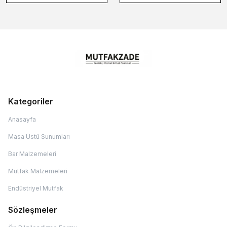
Kategoriler
Anasayfa
Masa Üstü Sunumları
Bar Malzemeleri
Mutfak Malzemeleri
Endüstriyel Mutfak
Sözleşmeler