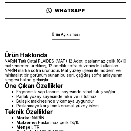
WHATSAPP
Ürün Açıklaması
Ürün Hakkında
NARİN Tatlı Çatal PLAIDES (MAT) 12 Adet, paslanmaz çelik 18/10
malzemeden üretilmiş, 12 adetlik sofra düzeninde kullanılan
NARİN marka sofra ürünüdür. Mat yüzey işlemi ile modern ve
minimalist bir görünüm sunan bu seri, çağdaş sofra anlayışının
simgesi haline gelmiştir.
Öne Çıkan Özellikler
Ergonomik sap tasarımı sayesinde rahat tutuş sağlar
Parlak yüzey sayesinde leke ve iz tutmaz
Bulaşık makinesinde yıkamaya uygundur
Paslanmaya karşı tam korumalı yüzey işlemi
Teknik Özellikler
Marka:
NARİN
Malzeme:
Paslanmaz çelik 18/10
Menşei:
TR