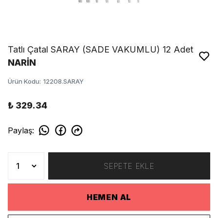
Tatlı Çatal SARAY (SADE VAKUMLU) 12 Adet
NARİN
Ürün Kodu
:
12208.SARAY
₺ 329.34
Paylaş
:
SEPETE EKLE
HEMEN AL