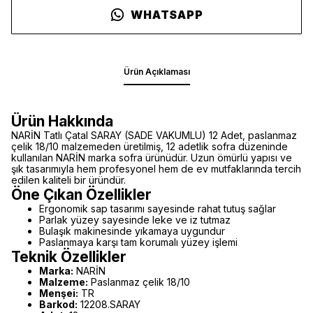
WHATSAPP
Ürün Açıklaması
Ürün Hakkında
NARİN Tatlı Çatal SARAY (SADE VAKUMLU) 12 Adet, paslanmaz
çelik 18/10 malzemeden üretilmiş, 12 adetlik sofra düzeninde
kullanılan NARİN marka sofra ürünüdür. Uzun ömürlü yapısı ve
şık tasarımıyla hem profesyonel hem de ev mutfaklarında tercih
edilen kaliteli bir üründür.
Öne Çıkan Özellikler
Ergonomik sap tasarımı sayesinde rahat tutuş sağlar
Parlak yüzey sayesinde leke ve iz tutmaz
Bulaşık makinesinde yıkamaya uygundur
Paslanmaya karşı tam korumalı yüzey işlemi
Teknik Özellikler
Marka:
NARİN
Malzeme:
Paslanmaz çelik 18/10
Menşei:
TR
Barkod:
12208.SARAY