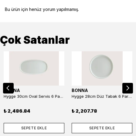
Bu ürün için henüz yorum yapılmamış.
Çok Satanlar
BONNA
BONNA
Hygge 30cm Oval Servis 6 Parça
Hygge 28cm Düz Tabak 6 Parça
₺ 2,486.84
₺ 2,207.78
SEPETE EKLE
SEPETE EKLE