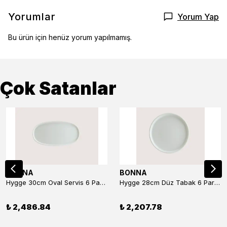
Yorumlar
Yorum Yap
Bu ürün için henüz yorum yapılmamış.
Çok Satanlar
BONNA
BONNA
Hygge 30cm Oval Servis 6 Parça
Hygge 28cm Düz Tabak 6 Parça
₺ 2,486.84
₺ 2,207.78