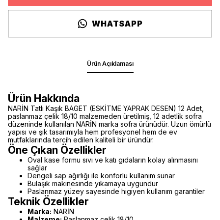
WHATSAPP
Ürün Açıklaması
Ürün Hakkında
NARİN Tatlı Kaşık BAGET (ESKİTME YAPRAK DESEN) 12 Adet,
paslanmaz çelik 18/10 malzemeden üretilmiş, 12 adetlik sofra
düzeninde kullanılan NARİN marka sofra ürünüdür. Uzun ömürlü
yapısı ve şık tasarımıyla hem profesyonel hem de ev
mutfaklarında tercih edilen kaliteli bir üründür.
Öne Çıkan Özellikler
Oval kase formu sıvı ve katı gıdaların kolay alınmasını
sağlar
Dengeli sap ağırlığı ile konforlu kullanım sunar
Bulaşık makinesinde yıkamaya uygundur
Paslanmaz yüzey sayesinde higiyen kullanım garantiler
Teknik Özellikler
Marka:
NARİN
Malzeme:
Paslanmaz çelik 18/10