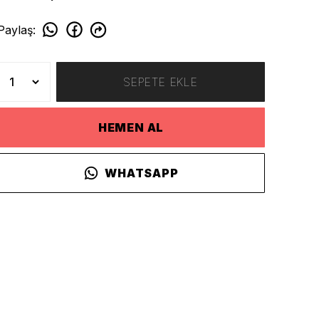
Paylaş
:
SEPETE EKLE
HEMEN AL
WHATSAPP