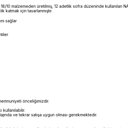
 18/10 malzemeden üretilmiş, 12 adetlik sofra düzeninde kullanılan 
lık katmak için tasarlanmıştır.
ını sağlar
tiler
emnuniyeti önceliğimizdir.
kullanılabilir.
alajında ve tekrar satışa uygun olması gerekmektedir.