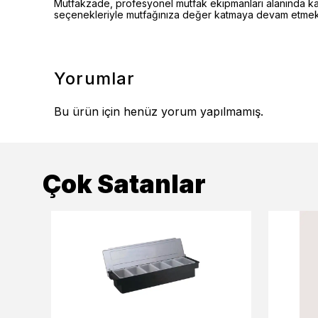
Mutfakzade, profesyonel mutfak ekipmanları alanında kalite
seçenekleriyle mutfağınıza değer katmaya devam etmekt
Yorumlar
Bu ürün için henüz yorum yapılmamış.
Çok Satanlar