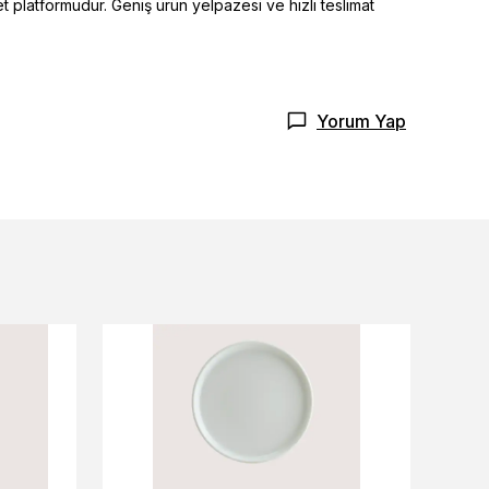
t platformudur. Geniş ürün yelpazesi ve hızlı teslimat
Yorum Yap