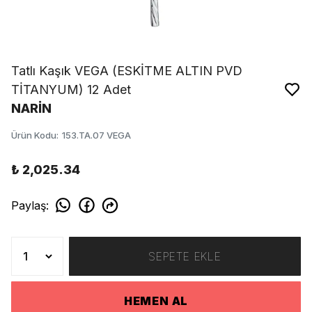
Tatlı Kaşık VEGA (ESKİTME ALTIN PVD
TİTANYUM) 12 Adet
NARİN
Ürün Kodu
:
153.TA.07 VEGA
₺ 2,025.34
Paylaş
:
SEPETE EKLE
HEMEN AL