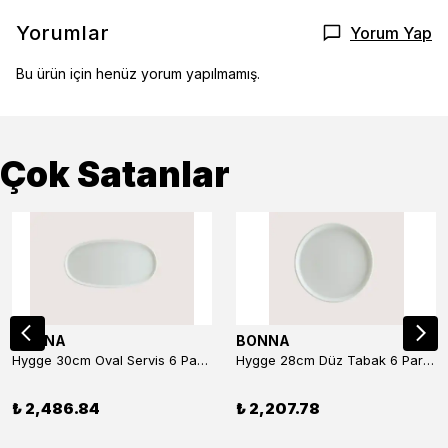
Yorumlar
Yorum Yap
Bu ürün için henüz yorum yapılmamış.
Çok Satanlar
BONNA
BONNA
Hygge 30cm Oval Servis 6 Parça
Hygge 28cm Düz Tabak 6 Parça
₺ 2,486.84
₺ 2,207.78