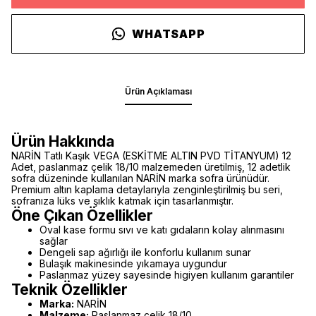
WHATSAPP
Ürün Açıklaması
Ürün Hakkında
NARİN Tatlı Kaşık VEGA (ESKİTME ALTIN PVD TİTANYUM) 12
Adet, paslanmaz çelik 18/10 malzemeden üretilmiş, 12 adetlik
sofra düzeninde kullanılan NARİN marka sofra ürünüdür.
Premium altın kaplama detaylarıyla zenginleştirilmiş bu seri,
sofranıza lüks ve şıklık katmak için tasarlanmıştır.
Öne Çıkan Özellikler
Oval kase formu sıvı ve katı gıdaların kolay alınmasını
sağlar
Dengeli sap ağırlığı ile konforlu kullanım sunar
Bulaşık makinesinde yıkamaya uygundur
Paslanmaz yüzey sayesinde higiyen kullanım garantiler
Teknik Özellikler
Marka:
NARİN
Malzeme:
Paslanmaz çelik 18/10