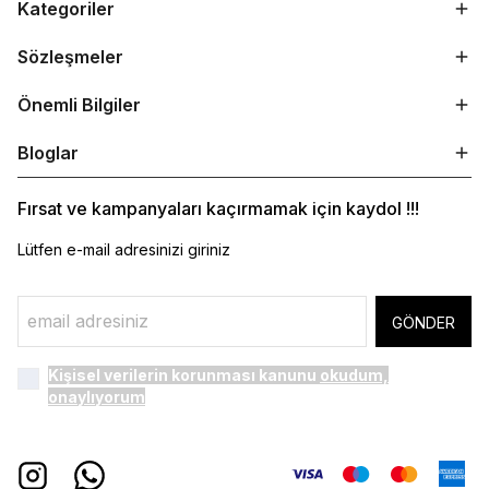
Kategoriler
Sözleşmeler
Önemli Bilgiler
Bloglar
Fırsat ve kampanyaları kaçırmamak için kaydol !!!
Lütfen e-mail adresinizi giriniz
GÖNDER
Kişisel verilerin korunması kanunu
okudum,
onaylıyorum