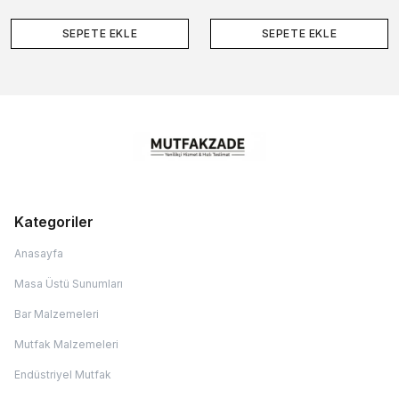
SEPETE EKLE
SEPETE EKLE
Kategoriler
Anasayfa
Masa Üstü Sunumları
Bar Malzemeleri
Mutfak Malzemeleri
Endüstriyel Mutfak