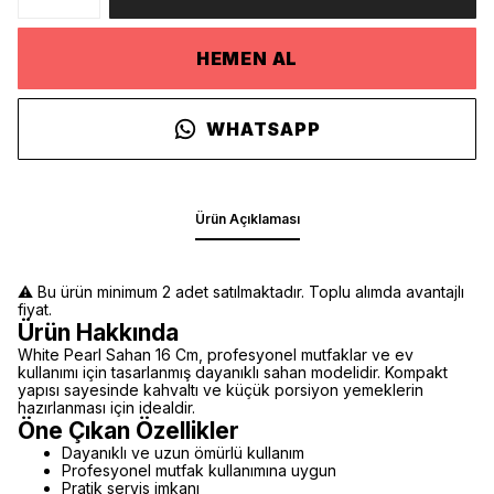
HEMEN AL
WHATSAPP
Ürün Açıklaması
⚠️ Bu ürün minimum 2 adet satılmaktadır. Toplu alımda avantajlı
fiyat.
Ürün Hakkında
White Pearl Sahan 16 Cm, profesyonel mutfaklar ve ev
kullanımı için tasarlanmış dayanıklı sahan modelidir. Kompakt
yapısı sayesinde kahvaltı ve küçük porsiyon yemeklerin
hazırlanması için idealdir.
Öne Çıkan Özellikler
Dayanıklı ve uzun ömürlü kullanım
Profesyonel mutfak kullanımına uygun
Pratik servis imkanı