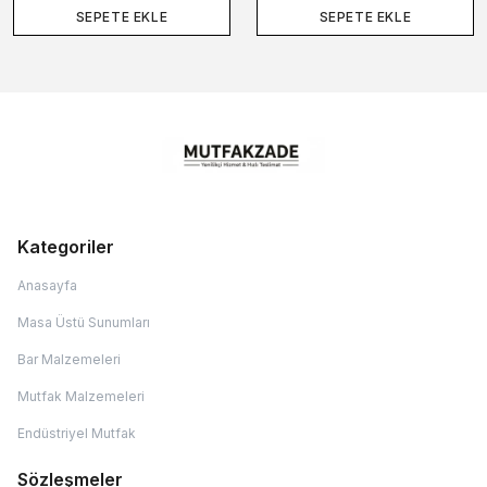
SEPETE EKLE
SEPETE EKLE
Kategoriler
Anasayfa
Masa Üstü Sunumları
Bar Malzemeleri
Mutfak Malzemeleri
Endüstriyel Mutfak
Sözleşmeler