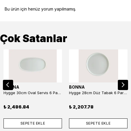
Bu ürün için henüz yorum yapılmamış.
Çok Satanlar
BONNA
BONNA
Hygge 30cm Oval Servis 6 Parça
Hygge 28cm Düz Tabak 6 Parça
₺ 2,486.84
₺ 2,207.78
SEPETE EKLE
SEPETE EKLE