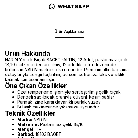
WHATSAPP
Ürün Açıklaması
Ürün Hakkında
NARİN Yemek Bıçak BAGET (ALTIN) 12 Adet, paslanmaz çelik
18/10 malzemeden üretilmiş, 12 adetlik sofra düzeninde
kullanılan NARİN marka sofra ürünüdür. Premium altın kaplama
detaylarıyla zenginleştirilmiş bu seri, sofranıza lüks ve şıklık
katmak için tasarlanmıştır.
Öne Çıkan Özellikler
Özel temperleme işlemiyle sertleştirilmiş çelik bıçak
Dengeli sap-bıçak oranıyla güvenli kesim sağlar
Parmak izine karşı dayanıklı parlak yüzey
Bulaşık makinesinde yıkamaya uygundur
Teknik Özellikler
Marka:
NARİN
Malzeme:
Paslanmaz çelik 18/10
Menşei:
TR
Barkod:
18103.BAGET