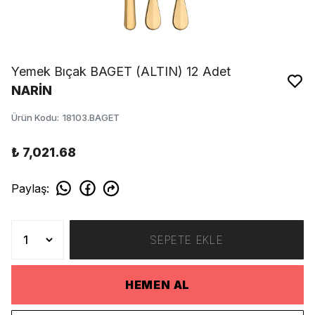
Yemek Bıçak BAGET (ALTIN) 12 Adet
NARİN
Ürün Kodu
:
18103.BAGET
₺ 7,021.68
Paylaş
:
SEPETE EKLE
HEMEN AL