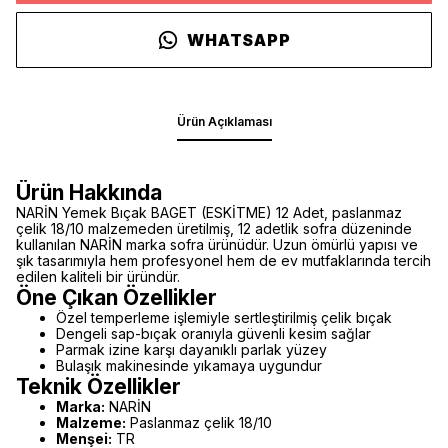
WHATSAPP
Ürün Açıklaması
Ürün Hakkında
NARİN Yemek Bıçak BAGET (ESKİTME) 12 Adet, paslanmaz
çelik 18/10 malzemeden üretilmiş, 12 adetlik sofra düzeninde
kullanılan NARİN marka sofra ürünüdür. Uzun ömürlü yapısı ve
şık tasarımıyla hem profesyonel hem de ev mutfaklarında tercih
edilen kaliteli bir üründür.
Öne Çıkan Özellikler
Özel temperleme işlemiyle sertleştirilmiş çelik bıçak
Dengeli sap-bıçak oranıyla güvenli kesim sağlar
Parmak izine karşı dayanıklı parlak yüzey
Bulaşık makinesinde yıkamaya uygundur
Teknik Özellikler
Marka:
NARİN
Malzeme:
Paslanmaz çelik 18/10
Menşei:
TR