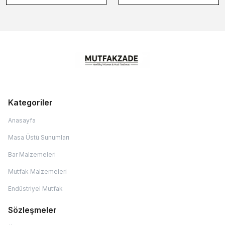
Kategoriler
Anasayfa
Masa Üstü Sunumları
Bar Malzemeleri
Mutfak Malzemeleri
Endüstriyel Mutfak
Sözleşmeler