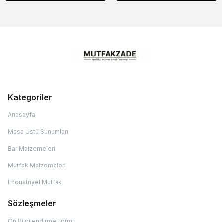
Kategoriler
Anasayfa
Masa Üstü Sunumları
Bar Malzemeleri
Mutfak Malzemeleri
Endüstriyel Mutfak
Sözleşmeler
Ön Bilgilendirme Formu