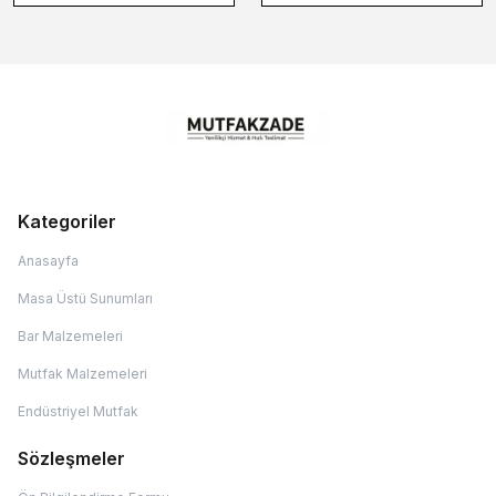
Kategoriler
Anasayfa
Masa Üstü Sunumları
Bar Malzemeleri
Mutfak Malzemeleri
Endüstriyel Mutfak
Sözleşmeler