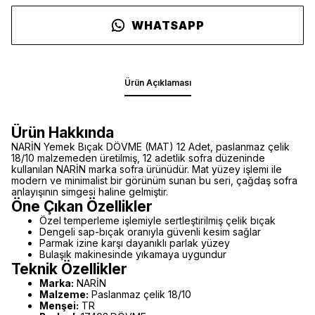
WHATSAPP
Ürün Açıklaması
Ürün Hakkında
NARİN Yemek Bıçak DÖVME (MAT) 12 Adet, paslanmaz çelik
18/10 malzemeden üretilmiş, 12 adetlik sofra düzeninde
kullanılan NARİN marka sofra ürünüdür. Mat yüzey işlemi ile
modern ve minimalist bir görünüm sunan bu seri, çağdaş sofra
anlayışının simgesi haline gelmiştir.
Öne Çıkan Özellikler
Özel temperleme işlemiyle sertleştirilmiş çelik bıçak
Dengeli sap-bıçak oranıyla güvenli kesim sağlar
Parmak izine karşı dayanıklı parlak yüzey
Bulaşık makinesinde yıkamaya uygundur
Teknik Özellikler
Marka:
NARİN
Malzeme:
Paslanmaz çelik 18/10
Menşei:
TR