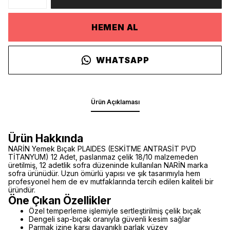
HEMEN AL
WHATSAPP
Ürün Açıklaması
Ürün Hakkında
NARİN Yemek Bıçak PLAIDES (ESKİTME ANTRASİT PVD
TİTANYUM) 12 Adet, paslanmaz çelik 18/10 malzemeden
üretilmiş, 12 adetlik sofra düzeninde kullanılan NARİN marka
sofra ürünüdür. Uzun ömürlü yapısı ve şık tasarımıyla hem
profesyonel hem de ev mutfaklarında tercih edilen kaliteli bir
üründür.
Öne Çıkan Özellikler
Özel temperleme işlemiyle sertleştirilmiş çelik bıçak
Dengeli sap-bıçak oranıyla güvenli kesim sağlar
Parmak izine karşı dayanıklı parlak yüzey