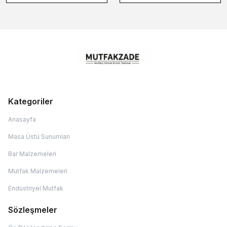
Kategoriler
Anasayfa
Masa Üstü Sunumları
Bar Malzemeleri
Mutfak Malzemeleri
Endüstriyel Mutfak
Sözleşmeler