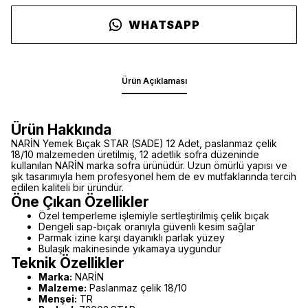
WHATSAPP
Ürün Açıklaması
Ürün Hakkında
NARİN Yemek Bıçak STAR (SADE) 12 Adet, paslanmaz çelik
18/10 malzemeden üretilmiş, 12 adetlik sofra düzeninde
kullanılan NARİN marka sofra ürünüdür. Uzun ömürlü yapısı ve
şık tasarımıyla hem profesyonel hem de ev mutfaklarında tercih
edilen kaliteli bir üründür.
Öne Çıkan Özellikler
Özel temperleme işlemiyle sertleştirilmiş çelik bıçak
Dengeli sap-bıçak oranıyla güvenli kesim sağlar
Parmak izine karşı dayanıklı parlak yüzey
Bulaşık makinesinde yıkamaya uygundur
Teknik Özellikler
Marka:
NARİN
Malzeme:
Paslanmaz çelik 18/10
Menşei:
TR