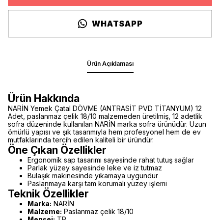
WHATSAPP
Ürün Açıklaması
Ürün Hakkında
NARİN Yemek Çatal DÖVME (ANTRASİT PVD TİTANYUM) 12
Adet, paslanmaz çelik 18/10 malzemeden üretilmiş, 12 adetlik
sofra düzeninde kullanılan NARİN marka sofra ürünüdür. Uzun
ömürlü yapısı ve şık tasarımıyla hem profesyonel hem de ev
mutfaklarında tercih edilen kaliteli bir üründür.
Öne Çıkan Özellikler
Ergonomik sap tasarımı sayesinde rahat tutuş sağlar
Parlak yüzey sayesinde leke ve iz tutmaz
Bulaşık makinesinde yıkamaya uygundur
Paslanmaya karşı tam korumalı yüzey işlemi
Teknik Özellikler
Marka:
NARİN
Malzeme:
Paslanmaz çelik 18/10
Menşei:
TR