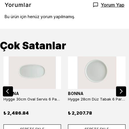
Yorumlar
Yorum Yap
Bu ürün için henüz yorum yapılmamış.
Çok Satanlar
BONNA
BONNA
Hygge 30cm Oval Servis 6 Parça
Hygge 28cm Düz Tabak 6 Parça
₺ 2,486.84
₺ 2,207.78