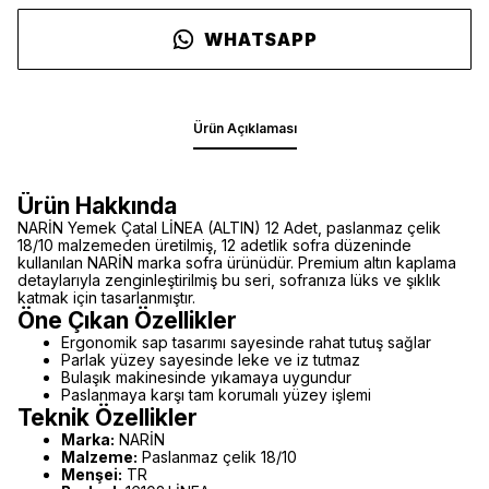
WHATSAPP
Ürün Açıklaması
Ürün Hakkında
NARİN Yemek Çatal LİNEA (ALTIN) 12 Adet, paslanmaz çelik
18/10 malzemeden üretilmiş, 12 adetlik sofra düzeninde
kullanılan NARİN marka sofra ürünüdür. Premium altın kaplama
detaylarıyla zenginleştirilmiş bu seri, sofranıza lüks ve şıklık
katmak için tasarlanmıştır.
Öne Çıkan Özellikler
Ergonomik sap tasarımı sayesinde rahat tutuş sağlar
Parlak yüzey sayesinde leke ve iz tutmaz
Bulaşık makinesinde yıkamaya uygundur
Paslanmaya karşı tam korumalı yüzey işlemi
Teknik Özellikler
Marka:
NARİN
Malzeme:
Paslanmaz çelik 18/10
Menşei:
TR