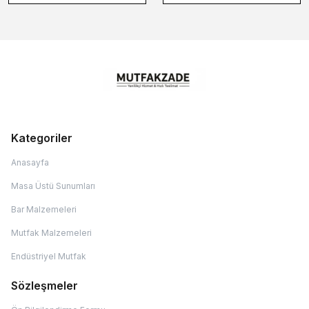
Kategoriler
Anasayfa
Masa Üstü Sunumları
Bar Malzemeleri
Mutfak Malzemeleri
Endüstriyel Mutfak
Sözleşmeler