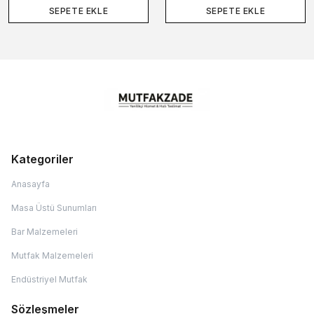
SEPETE EKLE
SEPETE EKLE
Kategoriler
Anasayfa
Masa Üstü Sunumları
Bar Malzemeleri
Mutfak Malzemeleri
Endüstriyel Mutfak
Sözleşmeler