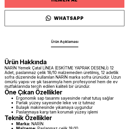
WHATSAPP
Ürün Açıklaması
Ürün Hakkında
NARİN Yemek Çatal LİNEA (ESKİTME YAPRAK DESENLİ) 12
Adet, paslanmaz çelik 18/10 malzemeden üretilmiş, 12 adetlik
sofra düzeninde kullanılan NARİN marka sofra ürünüdür. Uzun
ömürlü yapısı ve şık tasarımıyla hem profesyonel hem de ev
mutfaklarında tercih edilen kaliteli bir üründür.
Öne Çıkan Özellikler
Ergonomik sap tasarımı sayesinde rahat tutuş sağlar
Parlak yüzey sayesinde leke ve iz tutmaz
Bulaşık makinesinde yıkamaya uygundur
Paslanmaya karşı tam korumalı yüzey işlemi
Teknik Özellikler
Marka:
NARİN
Malzeme:
Paslanmaz çelik 18/10