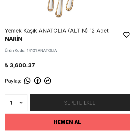
Yemek Kaşık ANATOLIA (ALTIN) 12 Adet
NARİN
Ürün Kodu
:
14101.ANATOLIA
₺ 3,600.37
Paylaş
:
SEPETE EKLE
HEMEN AL