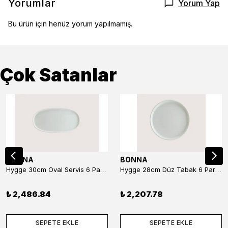
Yorumlar
Yorum Yap
Bu ürün için henüz yorum yapılmamış.
Çok Satanlar
BONNA
BONNA
Hygge 30cm Oval Servis 6 Parça
Hygge 28cm Düz Tabak 6 Parça
₺ 2,486.84
₺ 2,207.78
SEPETE EKLE
SEPETE EKLE