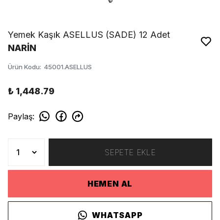
Yemek Kaşık ASELLUS (SADE) 12 Adet
NARİN
Ürün Kodu
:
45001.ASELLUS
₺ 1,448.79
Paylaş
:
SEPETE EKLE
HEMEN AL
WHATSAPP