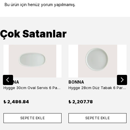
Bu ürün için henüz yorum yapılmamış.
Çok Satanlar
BONNA
BONNA
Hygge 30cm Oval Servis 6 Parça
Hygge 28cm Düz Tabak 6 Parça
₺ 2,486.84
₺ 2,207.78
SEPETE EKLE
SEPETE EKLE