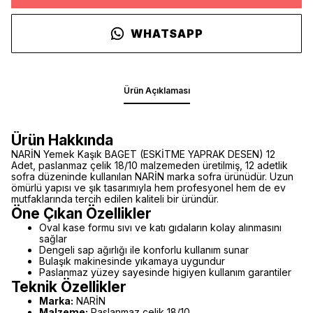
WHATSAPP
Ürün Açıklaması
Ürün Hakkında
NARİN Yemek Kaşık BAGET (ESKİTME YAPRAK DESEN) 12
Adet, paslanmaz çelik 18/10 malzemeden üretilmiş, 12 adetlik
sofra düzeninde kullanılan NARİN marka sofra ürünüdür. Uzun
ömürlü yapısı ve şık tasarımıyla hem profesyonel hem de ev
mutfaklarında tercih edilen kaliteli bir üründür.
Öne Çıkan Özellikler
Oval kase formu sıvı ve katı gıdaların kolay alınmasını
sağlar
Dengeli sap ağırlığı ile konforlu kullanım sunar
Bulaşık makinesinde yıkamaya uygundur
Paslanmaz yüzey sayesinde higiyen kullanım garantiler
Teknik Özellikler
Marka:
NARİN
Malzeme:
Paslanmaz çelik 18/10