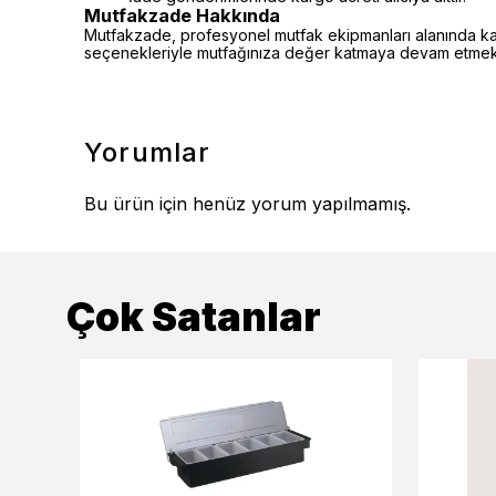
Mutfakzade Hakkında
Mutfakzade, profesyonel mutfak ekipmanları alanında kalite
seçenekleriyle mutfağınıza değer katmaya devam etmekt
Yorumlar
Bu ürün için henüz yorum yapılmamış.
Çok Satanlar