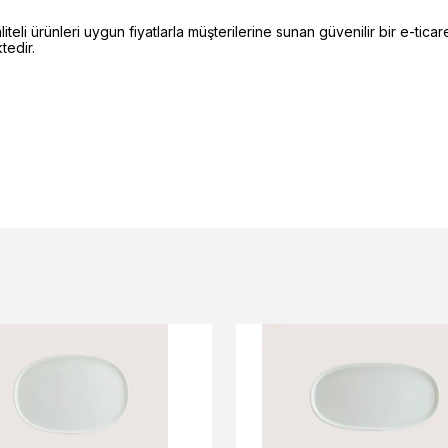
li ürünleri uygun fiyatlarla müşterilerine sunan güvenilir bir e-ticare
edir.