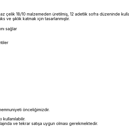
çelik 18/10 malzemeden üretilmiş, 12 adetlik sofra düzeninde kulla
ks ve şıklık katmak için tasarlanmıştır.
ını sağlar
tiler
emnuniyeti önceliğimizdir.
kullanılabilir.
alajında ve tekrar satışa uygun olması gerekmektedir.