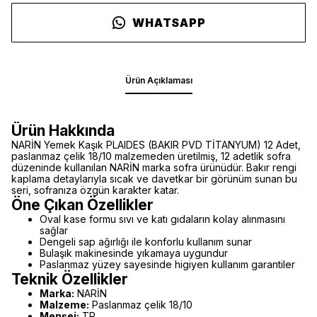
WHATSAPP
Ürün Açıklaması
Ürün Hakkında
NARİN Yemek Kaşık PLAIDES (BAKIR PVD TİTANYUM) 12 Adet,
paslanmaz çelik 18/10 malzemeden üretilmiş, 12 adetlik sofra
düzeninde kullanılan NARİN marka sofra ürünüdür. Bakır rengi
kaplama detaylarıyla sıcak ve davetkar bir görünüm sunan bu
seri, sofranıza özgün karakter katar.
Öne Çıkan Özellikler
Oval kase formu sıvı ve katı gıdaların kolay alınmasını
sağlar
Dengeli sap ağırlığı ile konforlu kullanım sunar
Bulaşık makinesinde yıkamaya uygundur
Paslanmaz yüzey sayesinde higiyen kullanım garantiler
Teknik Özellikler
Marka:
NARİN
Malzeme:
Paslanmaz çelik 18/10
Menşei:
TR