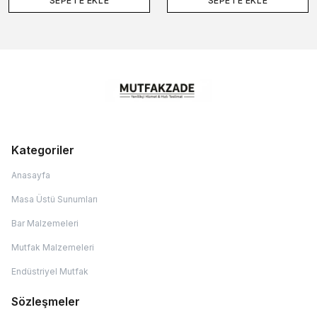
SEPETE EKLE
SEPETE EKLE
Kategoriler
Anasayfa
Masa Üstü Sunumları
Bar Malzemeleri
Mutfak Malzemeleri
Endüstriyel Mutfak
Sözleşmeler