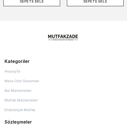
SEPETE EKLE
SEPETE EKLE
Kategoriler
Anasayfa
Masa Üstü Sunumları
Bar Malzemeleri
Mutfak Malzemeleri
Endüstriyel Mutfak
Sözleşmeler