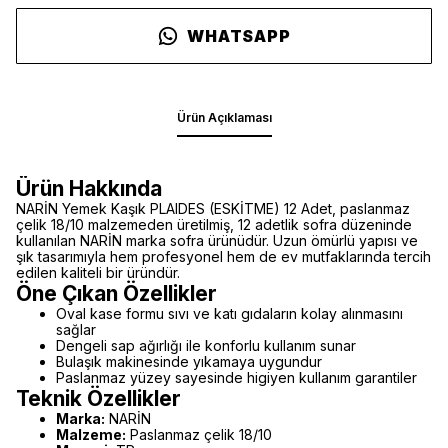
WHATSAPP
Ürün Açıklaması
Ürün Hakkında
NARİN Yemek Kaşık PLAIDES (ESKİTME) 12 Adet, paslanmaz
çelik 18/10 malzemeden üretilmiş, 12 adetlik sofra düzeninde
kullanılan NARİN marka sofra ürünüdür. Uzun ömürlü yapısı ve
şık tasarımıyla hem profesyonel hem de ev mutfaklarında tercih
edilen kaliteli bir üründür.
Öne Çıkan Özellikler
Oval kase formu sıvı ve katı gıdaların kolay alınmasını
sağlar
Dengeli sap ağırlığı ile konforlu kullanım sunar
Bulaşık makinesinde yıkamaya uygundur
Paslanmaz yüzey sayesinde higiyen kullanım garantiler
Teknik Özellikler
Marka:
NARİN
Malzeme:
Paslanmaz çelik 18/10