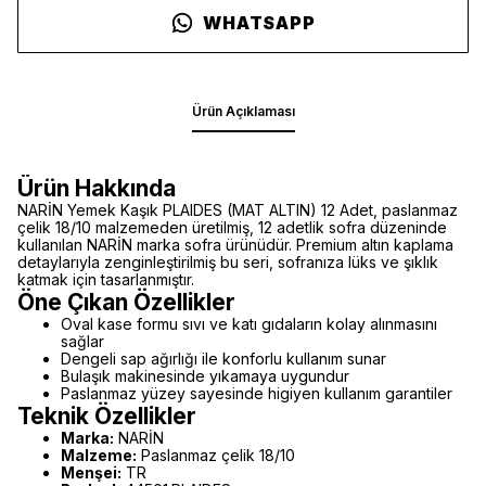
WHATSAPP
Ürün Açıklaması
Ürün Hakkında
NARİN Yemek Kaşık PLAIDES (MAT ALTIN) 12 Adet, paslanmaz
çelik 18/10 malzemeden üretilmiş, 12 adetlik sofra düzeninde
kullanılan NARİN marka sofra ürünüdür. Premium altın kaplama
detaylarıyla zenginleştirilmiş bu seri, sofranıza lüks ve şıklık
katmak için tasarlanmıştır.
Öne Çıkan Özellikler
Oval kase formu sıvı ve katı gıdaların kolay alınmasını
sağlar
Dengeli sap ağırlığı ile konforlu kullanım sunar
Bulaşık makinesinde yıkamaya uygundur
Paslanmaz yüzey sayesinde higiyen kullanım garantiler
Teknik Özellikler
Marka:
NARİN
Malzeme:
Paslanmaz çelik 18/10
Menşei:
TR