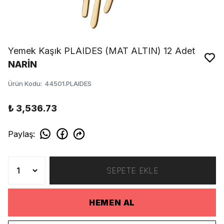
Yemek Kaşık PLAIDES (MAT ALTIN) 12 Adet
NARİN
Ürün Kodu
:
44501.PLAIDES
₺ 3,536.73
Paylaş
:
SEPETE EKLE
HEMEN AL