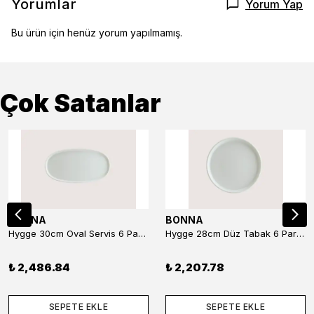
Yorumlar
Yorum Yap
Bu ürün için henüz yorum yapılmamış.
Çok Satanlar
BONNA
BONNA
Hygge 30cm Oval Servis 6 Parça
Hygge 28cm Düz Tabak 6 Parça
₺ 2,486.84
₺ 2,207.78
SEPETE EKLE
SEPETE EKLE