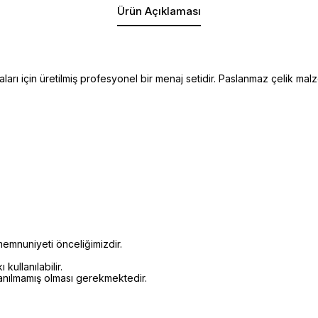
Ürün Açıklaması
aları için üretilmiş profesyonel bir menaj setidir. Paslanmaz çelik ma
emnuniyeti önceliğimizdir.
kullanılabilir.
lanılmamış olması gerekmektedir.