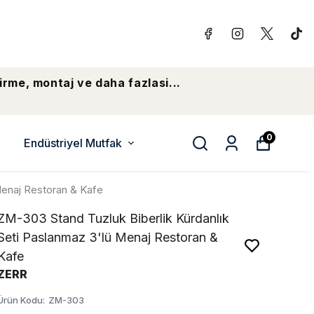
irme, montaj ve daha fazlasi...
0
Endüstriyel Mutfak
Menaj Restoran & Kafe
ZM-303 Stand Tuzluk Biberlik Kürdanlık
Seti Paslanmaz 3'lü Menaj Restoran &
Kafe
ZERR
Ürün Kodu
:
ZM-303