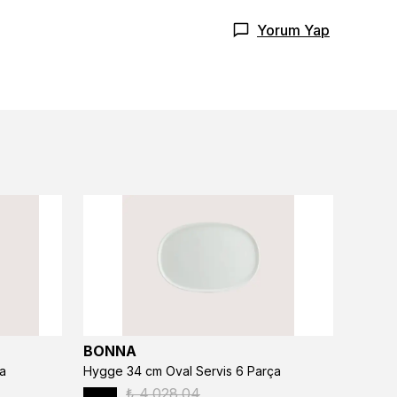
Yorum Yap
BONNA
BONN
a
Hygge 34 cm Oval Servis 6 Parça
₺ 4,028.04