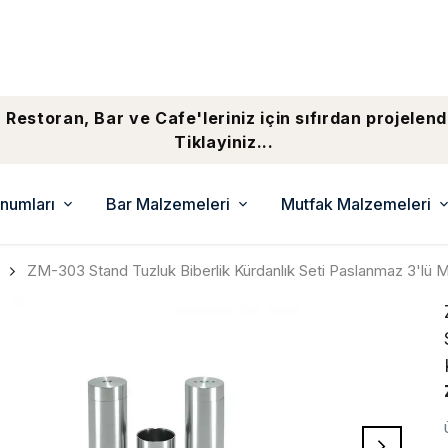
 Restoran, Bar ve Cafe'leriniz için sıfırdan projelend
Tiklayiniz...
numları
Bar Malzemeleri
Mutfak Malzemeleri
ZM-303 Stand Tuzluk Biberlik Kürdanlık Seti Paslanmaz 3'lü 