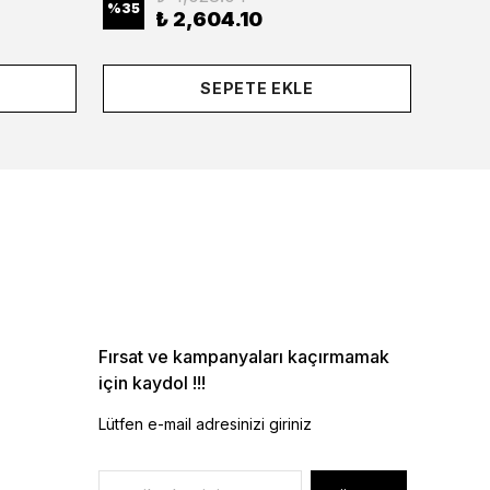
%
35
%
35
₺ 2,604.10
SEPETE EKLE
Fırsat ve kampanyaları kaçırmamak
için kaydol !!!
Lütfen e-mail adresinizi giriniz