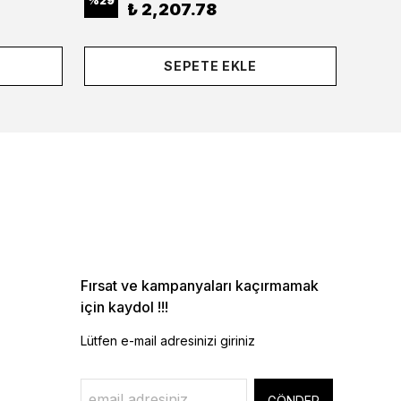
%
29
%
29
₺ 2,207.78
SEPETE EKLE
Fırsat ve kampanyaları kaçırmamak
için kaydol !!!
Lütfen e-mail adresinizi giriniz
GÖNDER