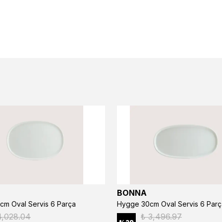
BONNA
cm Oval Servis 6 Parça
Hygge 30cm Oval Servis 6 Parç
4,028.04
₺ 3,496.97