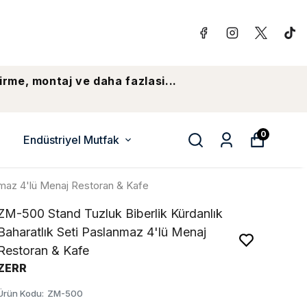
irme, montaj ve daha fazlasi...
0
Endüstriyel Mutfak
nmaz 4'lü Menaj Restoran & Kafe
ZM-500 Stand Tuzluk Biberlik Kürdanlık
Baharatlık Seti Paslanmaz 4'lü Menaj
Restoran & Kafe
ZERR
Ürün Kodu
:
ZM-500