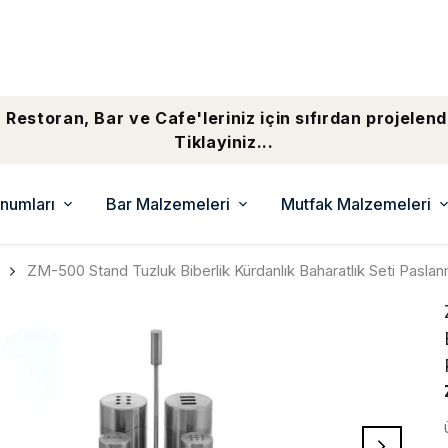
 Restoran, Bar ve Cafe'leriniz için sıfırdan projelend
Tiklayiniz...
numları
Bar Malzemeleri
Mutfak Malzemeleri
ZM-500 Stand Tuzluk Biberlik Kürdanlık Baharatlık Seti Pasla