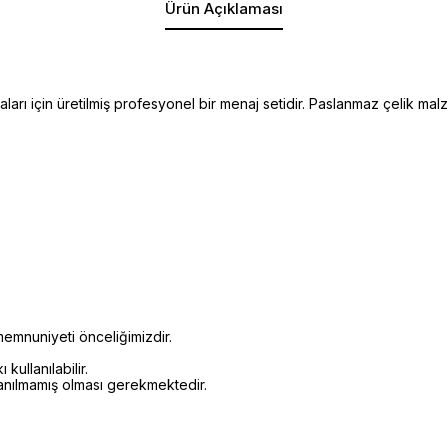
Ürün Açıklaması
aları için üretilmiş profesyonel bir menaj setidir. Paslanmaz çelik m
emnuniyeti önceliğimizdir.
kullanılabilir.
lanılmamış olması gerekmektedir.