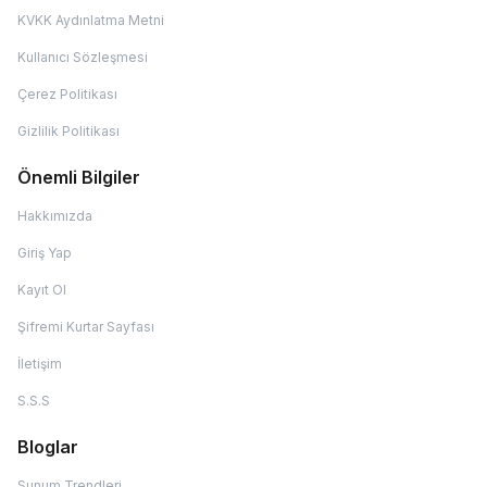
KVKK Aydınlatma Metni
Kullanıcı Sözleşmesi
Çerez Politikası
Gizlilik Politikası
Önemli Bilgiler
Hakkımızda
Giriş Yap
Kayıt Ol
Şifremi Kurtar Sayfası
İletişim
S.S.S
Bloglar
Sunum Trendleri