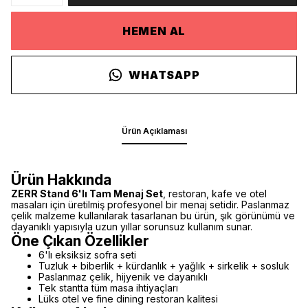
HEMEN AL
WHATSAPP
Ürün Açıklaması
Ürün Hakkında
ZERR Stand 6'lı Tam Menaj Set
, restoran, kafe ve otel
masaları için üretilmiş profesyonel bir menaj setidir. Paslanmaz
çelik malzeme kullanılarak tasarlanan bu ürün, şık görünümü ve
dayanıklı yapısıyla uzun yıllar sorunsuz kullanım sunar.
Öne Çıkan Özellikler
6'lı eksiksiz sofra seti
Tuzluk + biberlik + kürdanlık + yağlık + sirkelik + sosluk
Paslanmaz çelik, hijyenik ve dayanıklı
Tek stantta tüm masa ihtiyaçları
Lüks otel ve fine dining restoran kalitesi