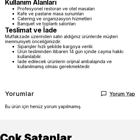
Kullanım Alanları
Profesyonel restoran ve otel masaları
Kafe ve pastane masa sunumları
Catering ve organizasyon hizmetleri
Banquet ve toplantı salonları
Teslimat ve İade
Mutfakzade üzerinden satın aldığınız ürünlerde müşteri
memnuniyeti önceliğimizdir.
Siparişler hızlı şekilde kargoya verilir.
Ürün tesliminden itibaren 14 gün içinde cayma hakkı
kullanılabilir.
İade edilecek ürünlerin orijinal ambalajında ve
kullanılmamış olması gerekmektedir.
Yorumlar
Yorum Yap
Bu ürün için henüz yorum yapılmamış.
Çok Satanlar