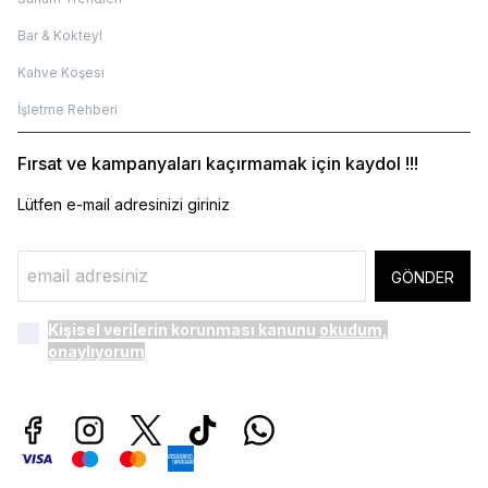
Bar & Kokteyl
Kahve Köşesi
İşletme Rehberi
Fırsat ve kampanyaları kaçırmamak için kaydol !!!
Lütfen e-mail adresinizi giriniz
GÖNDER
Kişisel verilerin korunması kanunu
okudum,
onaylıyorum