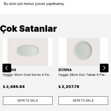
Bu ürün için henüz yorum yapılmamış.
Çok Satanlar
BONNA
BONNA
Hygge 30cm Oval Servis 6 Parça
Hygge 28cm Düz Tabak 6 Parça
₺ 2,486.84
₺ 2,207.78
SEPETE EKLE
SEPETE EKLE