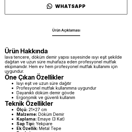
WHATSAPP
Ürün Açıklaması
Ürün Hakkında
lava tencere, döküm demir yapısı sayesinde ısıyı eşit şekilde
dağıtan ve uzun süre muhafaza eden profesyonel mutfak
ekipmanıdır. Hem ev hem profesyonel mutfak kullanımı için
uygundur.
Öne Çıkan Özellikler
Isıyı eşit ve uzun süre dağıtır
Profesyonel mutfak kullanımına uygundur
Dayanıklı döküm demir gövde
Ergonomik ve güvenli kullanım
Teknik Özellikler
Ölçü:
21x27 cm
Malzeme:
Döküm Demir
Kaplama:
Emaye (3 Kat)
Sap Tipi:
Yekpare
Ek Özellik:
Metal Tepe