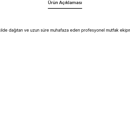
Ürün Açıklaması
ekilde dağıtan ve uzun süre muhafaza eden profesyonel mutfak ekipm