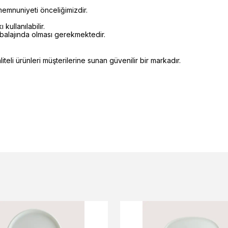
emnuniyeti önceliğimizdir.
kullanılabilir.
mbalajında olması gerekmektedir.
eli ürünleri müşterilerine sunan güvenilir bir markadır.