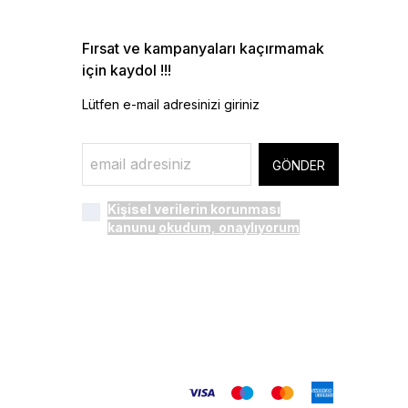
Fırsat ve kampanyaları kaçırmamak
için kaydol !!!
Lütfen e-mail adresinizi giriniz
GÖNDER
Kişisel verilerin korunması
kanunu
okudum, onaylıyorum