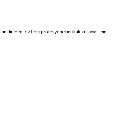
anıdır. Hem ev hem profesyonel mutfak kullanımı için