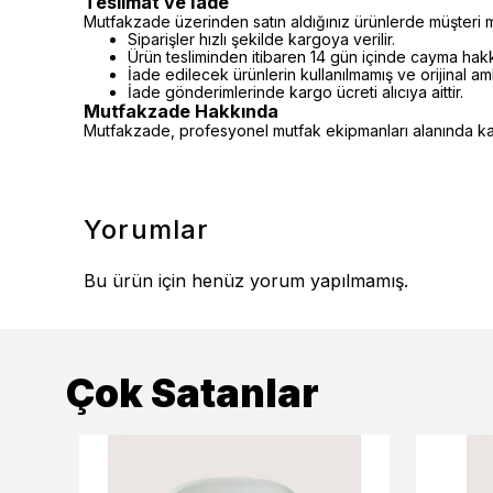
Teslimat ve İade
Mutfakzade üzerinden satın aldığınız ürünlerde müşteri m
Siparişler hızlı şekilde kargoya verilir.
Ürün tesliminden itibaren 14 gün içinde cayma hakkı 
İade edilecek ürünlerin kullanılmamış ve orijinal a
İade gönderimlerinde kargo ücreti alıcıya aittir.
Mutfakzade Hakkında
Mutfakzade, profesyonel mutfak ekipmanları alanında kalit
Yorumlar
Bu ürün için henüz yorum yapılmamış.
Çok Satanlar