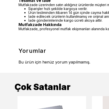
Teslimat ve İade
Mutfakzade üzerinden satın aldığınız ürünlerde müşteri m
Siparişler hızlı şekilde kargoya verilir.
Ürün tesliminden itibaren 14 gün içinde cayma hakkı 
İade edilecek ürünlerin kullanılmamış ve orijinal a
İade gönderimlerinde kargo ücreti alıcıya aittir.
Mutfakzade Hakkında
Mutfakzade, profesyonel mutfak ekipmanları alanında kalit
Yorumlar
Bu ürün için henüz yorum yapılmamış.
Çok Satanlar