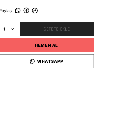
Paylaş
:
SEPETE EKLE
HEMEN AL
WHATSAPP