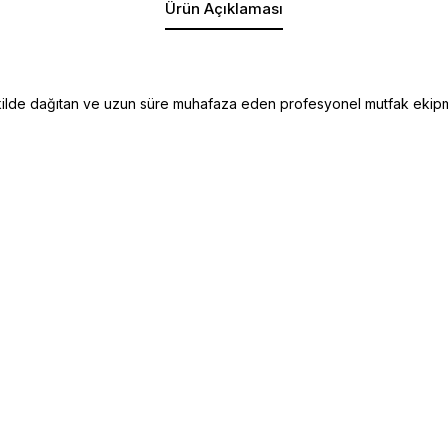
Ürün Açıklaması
ekilde dağıtan ve uzun süre muhafaza eden profesyonel mutfak ekipm