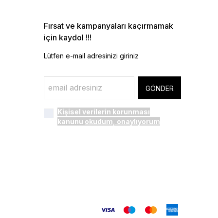
Fırsat ve kampanyaları kaçırmamak
için kaydol !!!
Lütfen e-mail adresinizi giriniz
GÖNDER
Kişisel verilerin korunması
kanunu
okudum, onaylıyorum