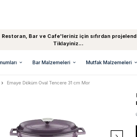
 Restoran, Bar ve Cafe'leriniz için sıfırdan projelend
Tiklayiniz...
numları
Bar Malzemeleri
Mutfak Malzemeleri
Emaye Döküm Oval Tencere 31 cm Mor