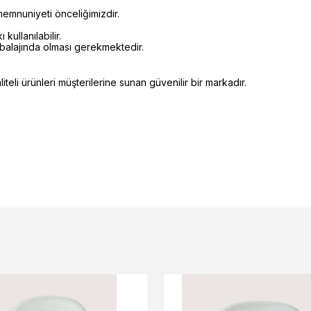
emnuniyeti önceliğimizdir.
kullanılabilir.
mbalajında olması gerekmektedir.
eli ürünleri müşterilerine sunan güvenilir bir markadır.