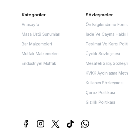
Kategoriler
Sözleşmeler
Anasayfa
Ön Bilgilendirme Form
Masa Üstü Sunumları
İade Ve Cayma Hakkı P
Bar Malzemeleri
Teslimat Ve Kargı Polit
Mutfak Malzemeleri
Üyelik Sözleşmesi
Endüstriyel Mutfak
Mesafeli Satış Sözleş
KVKK Aydınlatma Metn
Kullanıcı Sözleşmesi
Çerez Politikası
Gizlilik Politikası