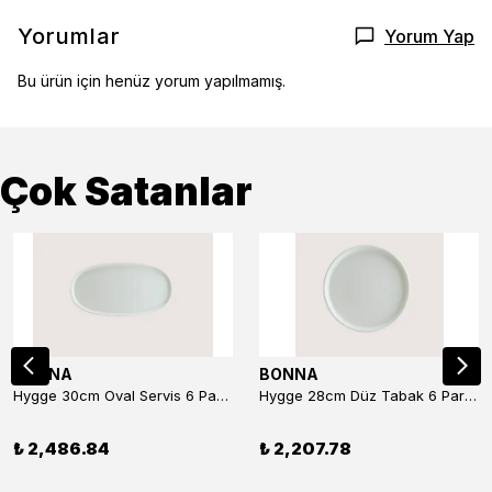
Yorumlar
Yorum Yap
Bu ürün için henüz yorum yapılmamış.
Çok Satanlar
BONNA
BONNA
Hygge 30cm Oval Servis 6 Parça
Hygge 28cm Düz Tabak 6 Parça
₺ 2,486.84
₺ 2,207.78