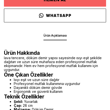
WHATSAPP
Ürün Açıklaması
Ürün Hakkında
lava tencere, döküm demir yapısı sayesinde ısıyı eşit şekilde
dağıtan ve uzun süre muhafaza eden profesyonel mutfak
ekipmanıdır. Hem ev hem profesyonel mutfak kullanımı için
uygundur.
Öne Çıkan Özellikler
Isıyı eşit ve uzun süre dağıtır
Profesyonel mutfak kullanımına uygundur
Dayanıklı döküm demir gövde
Ergonomik ve güvenli kullanım
Teknik Özellikler
Şekil:
Yuvarlak
Çap:
28 cm
Malzeme:
Döküm Demir