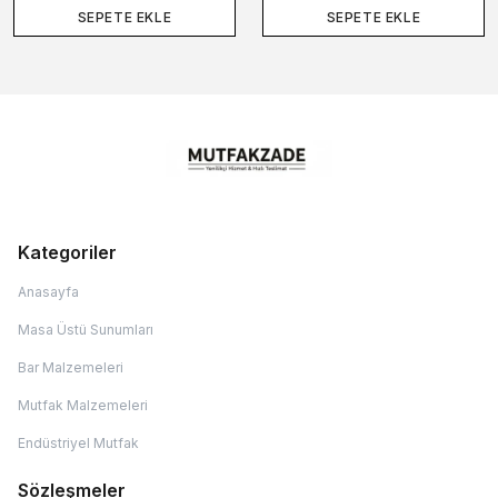
SEPETE EKLE
SEPETE EKLE
Kategoriler
Anasayfa
Masa Üstü Sunumları
Bar Malzemeleri
Mutfak Malzemeleri
Endüstriyel Mutfak
Sözleşmeler