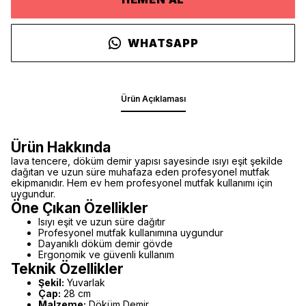
WHATSAPP
Ürün Açıklaması
Ürün Hakkında
lava tencere, döküm demir yapısı sayesinde ısıyı eşit şekilde
dağıtan ve uzun süre muhafaza eden profesyonel mutfak
ekipmanıdır. Hem ev hem profesyonel mutfak kullanımı için
uygundur.
Öne Çıkan Özellikler
Isıyı eşit ve uzun süre dağıtır
Profesyonel mutfak kullanımına uygundur
Dayanıklı döküm demir gövde
Ergonomik ve güvenli kullanım
Teknik Özellikler
Şekil:
Yuvarlak
Çap:
28 cm
Malzeme:
Döküm Demir