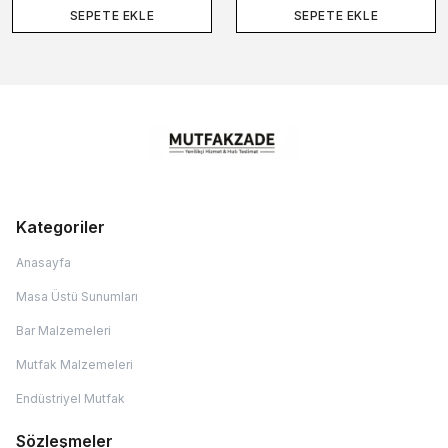
SEPETE EKLE
SEPETE EKLE
Kategoriler
Anasayfa
Masa Üstü Sunumları
Bar Malzemeleri
Mutfak Malzemeleri
Endüstriyel Mutfak
Sözleşmeler