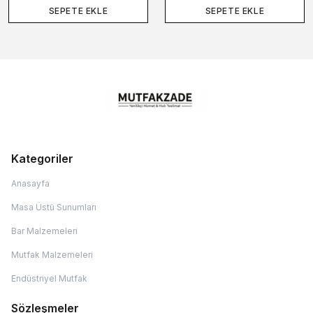
SEPETE EKLE
SEPETE EKLE
Kategoriler
Anasayfa
Masa Üstü Sunumları
Bar Malzemeleri
Mutfak Malzemeleri
Endüstriyel Mutfak
Sözleşmeler