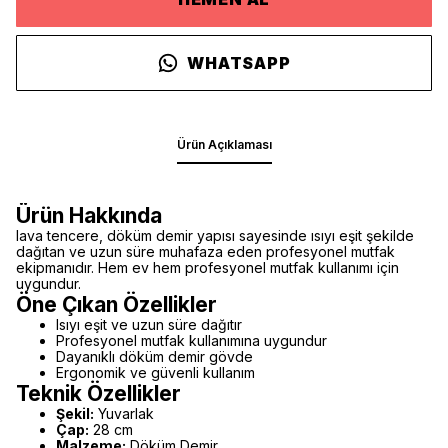
WHATSAPP
Ürün Açıklaması
Ürün Hakkında
lava tencere, döküm demir yapısı sayesinde ısıyı eşit şekilde
dağıtan ve uzun süre muhafaza eden profesyonel mutfak
ekipmanıdır. Hem ev hem profesyonel mutfak kullanımı için
uygundur.
Öne Çıkan Özellikler
Isıyı eşit ve uzun süre dağıtır
Profesyonel mutfak kullanımına uygundur
Dayanıklı döküm demir gövde
Ergonomik ve güvenli kullanım
Teknik Özellikler
Şekil:
Yuvarlak
Çap:
28 cm
Malzeme:
Döküm Demir