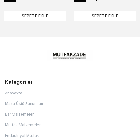
SEPETE EKLE
SEPETE EKLE
Kategoriler
Anasayfa
Masa Üstü Sunumları
Bar Malzemeleri
Mutfak Malzemeleri
Endüstriyel Mutfak