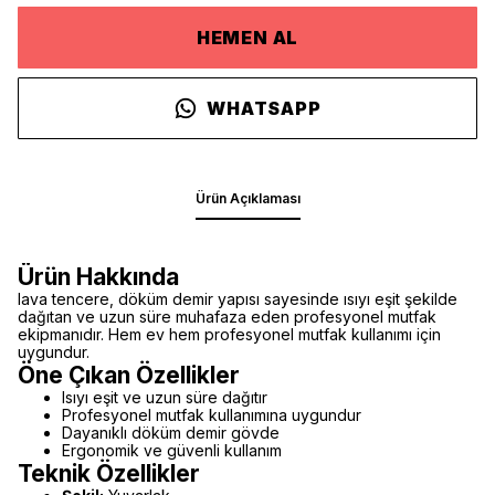
HEMEN AL
WHATSAPP
Ürün Açıklaması
Ürün Hakkında
lava tencere, döküm demir yapısı sayesinde ısıyı eşit şekilde
dağıtan ve uzun süre muhafaza eden profesyonel mutfak
ekipmanıdır. Hem ev hem profesyonel mutfak kullanımı için
uygundur.
Öne Çıkan Özellikler
Isıyı eşit ve uzun süre dağıtır
Profesyonel mutfak kullanımına uygundur
Dayanıklı döküm demir gövde
Ergonomik ve güvenli kullanım
Teknik Özellikler