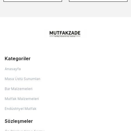
Kategoriler
Anasayfa
Masa Üstü Sunumları
Bar Malzemeleri
Mutfak Malzemeleri
Endüstriyel Mutfak
Sözleşmeler