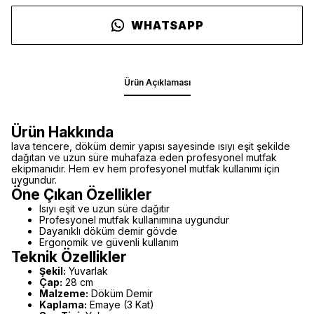
WHATSAPP
Ürün Açıklaması
Ürün Hakkında
lava tencere, döküm demir yapısı sayesinde ısıyı eşit şekilde
dağıtan ve uzun süre muhafaza eden profesyonel mutfak
ekipmanıdır. Hem ev hem profesyonel mutfak kullanımı için
uygundur.
Öne Çıkan Özellikler
Isıyı eşit ve uzun süre dağıtır
Profesyonel mutfak kullanımına uygundur
Dayanıklı döküm demir gövde
Ergonomik ve güvenli kullanım
Teknik Özellikler
Şekil:
Yuvarlak
Çap:
28 cm
Malzeme:
Döküm Demir
Kaplama:
Emaye (3 Kat)